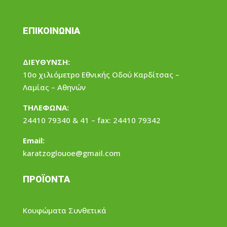
ΕΠΙΚΟΙΝΩΝΙΑ
ΔΙΕΥΘΥΝΣΗ:
10ο χιλιόμετρο Εθνικής Οδού Καρδίτσας –
Λαμίας – Αθηνών
ΤΗΛΕΦΩΝΑ:
24410 79340 & 41 – fax: 24410 79342
Email:
karatzoglouoe@gmail.com
ΠΡΟΪΟΝΤΑ
Κουφώματα Συνθετικά