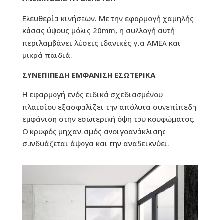
Ελευθερία κινήσεων. Με την εφαρμογή χαμηλής
κάσας ύψους μόλις 20mm, η συλλογή αυτή
περιλαμβάνει λύσεις ιδανικές για ΑΜΕΑ και
μικρά παιδιά.
ΣΥΝΕΠΙΠΕΔΗ ΕΜΦΑΝΙΣΗ ΕΣΩΤΕΡΙΚΑ
Η εφαρμογή ενός ειδικά σχεδιασμένου
πλαισίου εξασφαλίζει την απόλυτα συνεπίπεδη
εμφάνιση στην εσωτερική όψη του κουφώματος.
Ο κρυφός μηχανισμός ανοιγοανάκλισης
συνδυάζεται άψογα και την αναδεικνύει.