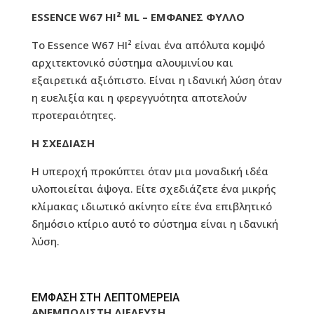
ESSENCE W67 HI² ML – ΕΜΦΑΝΕΣ ΦΥΛΛΟ
Το Essence W67 HI² είναι ένα απόλυτα κομψό
αρχιτεκτονικό σύστημα αλουμινίου και
εξαιρετικά αξιόπιστο. Είναι η ιδανική λύση όταν
η ευελιξία και η φερεγγυότητα αποτελούν
προτεραιότητες.
Η ΣΧΕΔΙΑΣΗ
Η υπεροχή προκύπτει όταν μια μοναδική ιδέα
υλοποιείται άψογα. Είτε σχεδιάζετε ένα μικρής
κλίμακας ιδιωτικό ακίνητο είτε ένα επιβλητικό
δημόσιο κτίριο αυτό το σύστημα είναι η ιδανική
λύση.
ΕΜΦΑΣΗ ΣΤΗ ΛΕΠΤΟΜΕΡΕΙΑ
ΑΝΕΜΠΟΔΙΣΤΗ ΔΙΕΛΕΥΣΗ