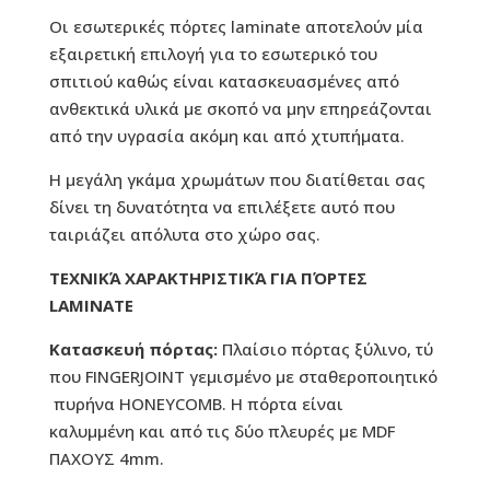
Οι εσωτερικές πόρτες laminate αποτελούν μία
εξαιρετική επιλογή για το εσωτερικό του
σπιτιού καθώς είναι κατασκευασμένες από
ανθεκτικά υλικά με σκοπό να μην επηρεάζονται
από την υγρασία ακόμη και από χτυπήματα.
Η μεγάλη γκάμα χρωμάτων που διατίθεται σας
δίνει τη δυνατότητα να επιλέξετε αυτό που
ταιριάζει απόλυτα στο χώρο σας.
ΤΕΧΝΙΚΆ ΧΑΡΑΚΤΗΡΙΣΤΙΚΆ ΓΙΑ ΠΌΡΤΕΣ
LAMINATE
Κατασκευή πόρτας:
Πλαίσιο πόρτας ξύλινο, τύ
που FINGERJOINT γεμισμένο µε σταθεροποιητικό
πυρήνα HONEYCOMB. Η πόρτα είναι
καλυμμένη και από τις δύο πλευρές µε MDF
ΠΑΧΟΥΣ 4mm.