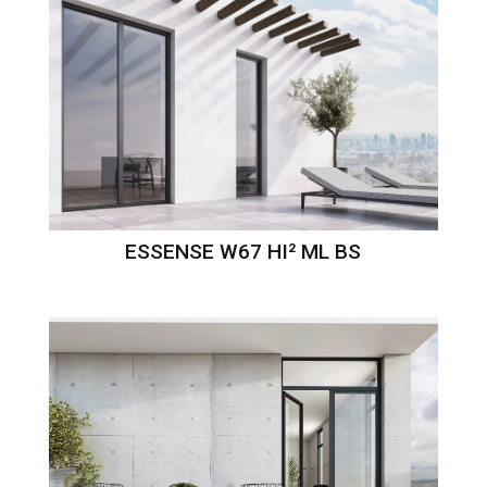
ESSENSE W67 HI² ML BS