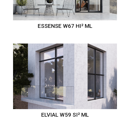
ESSENSE W67 HI² ML
ELVIAL W59 SI² ML