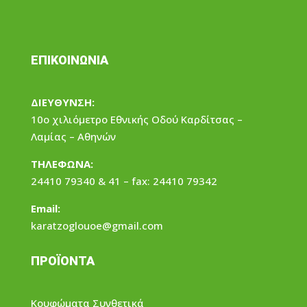
ΕΠΙΚΟΙΝΩΝΙΑ
ΔΙΕΥΘΥΝΣΗ:
10ο χιλιόμετρο Εθνικής Οδού Καρδίτσας –
Λαμίας – Αθηνών
ΤΗΛΕΦΩΝΑ:
24410 79340 & 41 – fax: 24410 79342
Email:
karatzoglouoe@gmail.com
ΠΡΟΪΟΝΤΑ
Κουφώματα Συνθετικά