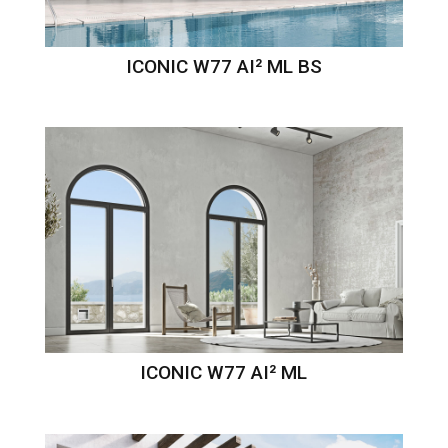
ICONIC W77 AI² ML BS
ICONIC W77 AI² ML